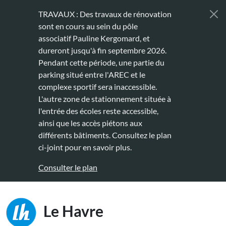
Aller au contenu principal
TRAVAUX : Des travaux de rénovation
sont en cours au sein du pôle
associatif Pauline Kergomard, et
dureront jusqu'à fin septembre 2026.
Pendant cette période, une partie du
parking situé entre l'AREC et le
complexe sportif sera inaccessible.
L'autre zone de stationnement située à
l'entrée des écoles reste accessible,
ainsi que les accès piétons aux
différents bâtiments. Consultez le plan
ci-joint pour en savoir plus.
Consulter le plan
Main naviga
Le Havre