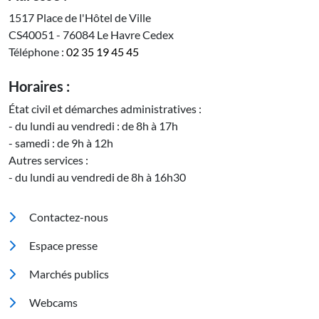
1517 Place de l'Hôtel de Ville
CS40051 - 76084 Le Havre Cedex
Téléphone :
02 35 19 45 45
Horaires :
État civil et démarches administratives :
- du lundi au vendredi : de 8h à 17h
- samedi : de 9h à 12h
Autres services :
- du lundi au vendredi de 8h à 16h30
Pied de page
Contactez-nous
Espace presse
Marchés publics
Footer 2
Webcams