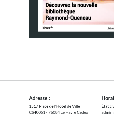
Adresse :
Horai
1517 Place de l'Hôtel de Ville
État ci
CS40051 - 76084 Le Havre Cedex
adminis