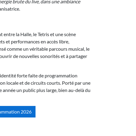
l’énergie brute du live, dans une ambiance
anisatrice.
 entre la Halle, le Tetris et une scène
ets et performances en accès libre,
nsé comme un véritable parcours musical, le
écouvrir de nouvelles sonorités et à partager
identité forte faite de programmation
n locale et de circuits courts. Porté par une
e année un public plus large, bien au-delà du
rammation 2026