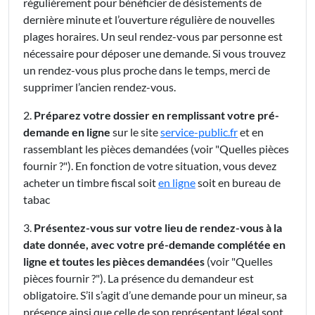
régulièrement pour bénéficier de désistements de
dernière minute et l’ouverture régulière de nouvelles
plages horaires. Un seul rendez-vous par personne est
nécessaire pour déposer une demande. Si vous trouvez
un rendez-vous plus proche dans le temps, merci de
supprimer l’ancien rendez-vous.
2.
Préparez votre dossier en remplissant votre pré-
demande en ligne
sur le site
service-public.fr
et en
rassemblant les pièces demandées (voir "Quelles pièces
fournir ?"). En fonction de votre situation, vous devez
acheter un timbre fiscal soit
en ligne
soit en bureau de
tabac
3.
Présentez-vous sur votre lieu de rendez-vous à la
date donnée, avec votre pré-demande complétée en
ligne et toutes les pièces demandées
(voir "Quelles
pièces fournir ?"). La présence du demandeur est
obligatoire. S’il s’agit d’une demande pour un mineur, sa
présence ainsi que celle de son représentant légal sont