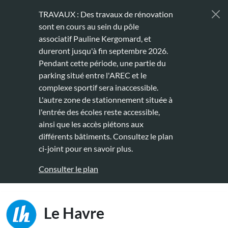
Aller au contenu principal
TRAVAUX : Des travaux de rénovation
sont en cours au sein du pôle
associatif Pauline Kergomard, et
dureront jusqu'à fin septembre 2026.
Pendant cette période, une partie du
parking situé entre l'AREC et le
complexe sportif sera inaccessible.
L'autre zone de stationnement située à
l'entrée des écoles reste accessible,
ainsi que les accès piétons aux
différents bâtiments. Consultez le plan
ci-joint pour en savoir plus.
Consulter le plan
Main naviga
Le Havre