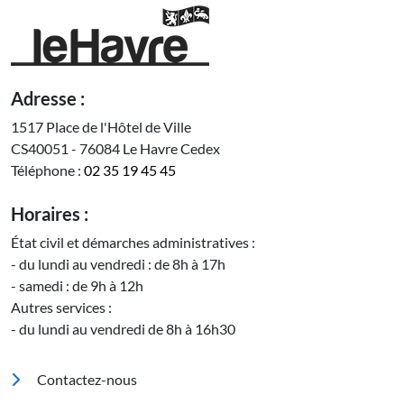
Adresse :
1517 Place de l'Hôtel de Ville
CS40051 - 76084 Le Havre Cedex
Téléphone :
02 35 19 45 45
Horaires :
État civil et démarches administratives :
- du lundi au vendredi : de 8h à 17h
- samedi : de 9h à 12h
Autres services :
- du lundi au vendredi de 8h à 16h30
Pied de page
Contactez-nous