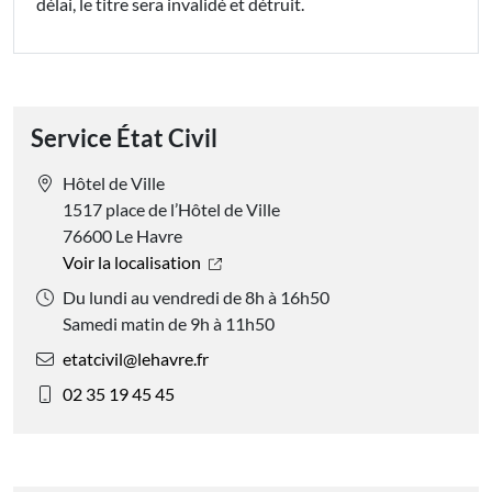
délai, le titre sera invalidé et détruit.
Service État Civil
Hôtel de Ville
1517 place de l’Hôtel de Ville
76600 Le Havre
Voir la localisation
Du lundi au vendredi de 8h à 16h50
Samedi matin de 9h à 11h50
etatcivil@lehavre.fr
02 35 19 45 45