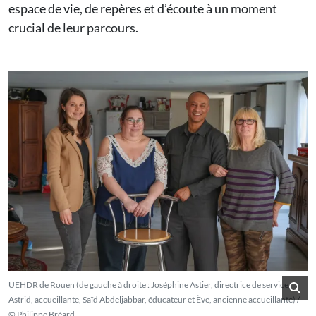
espace de vie, de repères et d’écoute à un moment
crucial de leur parcours.
UEHDR de Rouen (de gauche à droite : Joséphine Astier, directrice de service,
Astrid, accueillante, Saïd Abdeljabbar, éducateur et Ève, ancienne accueillante) /
© Philippe Bréard