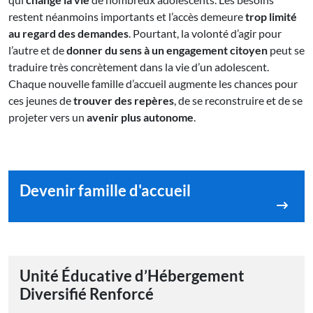
restent néanmoins importants et l’accès demeure
trop limité
au regard des demandes
. Pourtant, la volonté d’agir pour
l’autre et de
donner du sens à un engagement citoyen
peut se
traduire très concrètement dans la vie d’un adolescent.
Chaque nouvelle famille d’accueil augmente les chances pour
ces jeunes de
trouver des repères
, de se reconstruire et de se
projeter vers un
avenir plus autonome
.
Devenir famille d'accueil
Unité Éducative d’Hébergement
Diversifié Renforcé