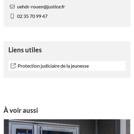
uehdr-rouen@justice.fr
02 35 70 99 47
Liens utiles
Protection judiciaire de la jeunesse
À voir aussi