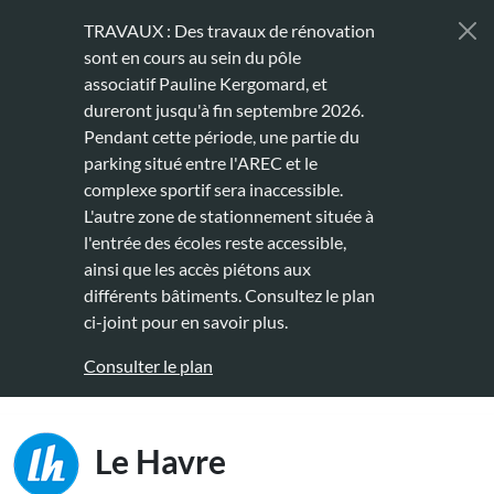
Aller au contenu principal
TRAVAUX : Des travaux de rénovation
sont en cours au sein du pôle
associatif Pauline Kergomard, et
dureront jusqu'à fin septembre 2026.
Pendant cette période, une partie du
parking situé entre l'AREC et le
complexe sportif sera inaccessible.
L'autre zone de stationnement située à
l'entrée des écoles reste accessible,
ainsi que les accès piétons aux
différents bâtiments. Consultez le plan
ci-joint pour en savoir plus.
Consulter le plan
Main naviga
Le Havre