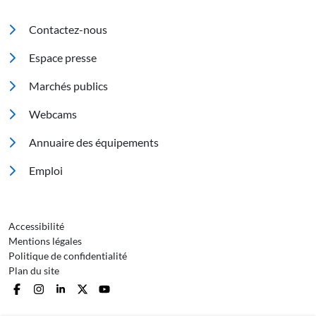
Pied de page
Contactez-nous
Espace presse
Marchés publics
Footer 2
Webcams
Annuaire des équipements
Emploi
Pied de page 3
Accessibilité
Mentions légales
Politique de confidentialité
Plan du site