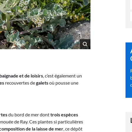
baignade et de loisirs
, c’est également un
les
recouvertes de
galets
où pousse une
rtes
du bord de mer dont
trois espèces
enouée de Ray. Ces plantes si particulières
omposition de la laisse de mer
, ce dépôt