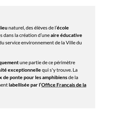
lieu
naturel, des élèves de l’
école
s dans la création d’une
aire éducative
 du service environnement de la Ville du
giquement
une partie de ce périmètre
ité exceptionnelle
qui s'y trouve. La
x de ponte pour les amphibiens
de la
ement
labellisée par l’
Office Français de la