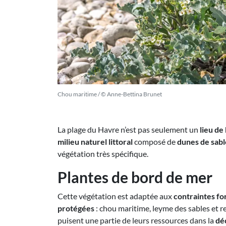
Chou maritime / © Anne-Bettina Brunet
La plage du Havre n’est pas seulement un
lieu de 
milieu naturel littoral
composé de
dunes de sab
végétation très spécifique.
Plantes de bord de mer
Cette végétation est adaptée aux
contraintes fo
protégées
: chou maritime, leyme des sables et r
puisent une partie de leurs ressources dans la
déc