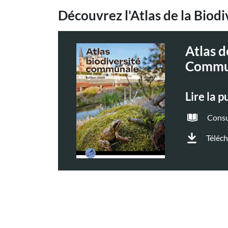
Découvrez l'Atlas de la Bio
Atlas d
Commu
Lire la p
Consu
Téléc