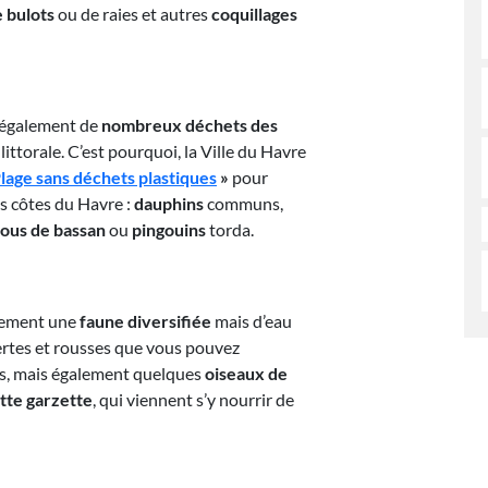
 bulots
ou de raies et autres
coquillages
 également de
nombreux déchets des
 littorale. C’est pourquoi, la Ville du Havre
lage sans déchets plastiques
»
pour
s côtes du Havre :
dauphins
communs,
fous de bassan
ou
pingouins
torda.
lement une
faune diversifiée
mais d’eau
rtes et rousses que vous pouvez
s, mais également quelques
oiseaux de
tte garzette
, qui viennent s’y nourrir de