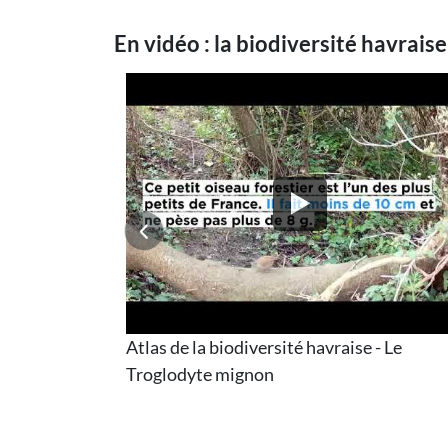
En vidéo : la biodiversité havraise
e - Le Heron
Atlas de la biodiversité havraise - Le
Troglodyte mignon