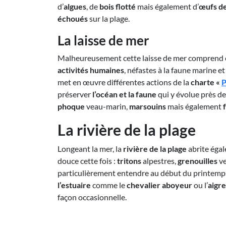
d’
algues
, de
bois flotté
mais également d’
œufs de
échoués
sur la plage.
La laisse de mer
Malheureusement cette laisse de mer comprend
activités humaines
, néfastes à la faune marine et
met en œuvre différentes actions de la
charte «
P
préserver
l’océan et la faune
qui y évolue près de
phoque
veau-marin,
marsouins
mais également
La rivière de la plage
Longeant la mer, la
rivière de la plage
abrite éga
douce
cette fois :
tritons
alpestres,
grenouilles
ve
particulièrement entendre au début du printemp
l’estuaire
comme le
chevalier aboyeur
ou l’
aigre
façon occasionnelle.