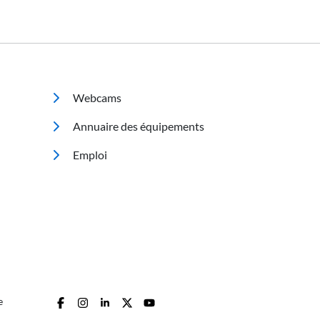
Footer 2
Webcams
Annuaire des équipements
Emploi
e