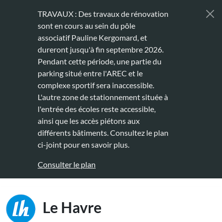
Aller au contenu principal
TRAVAUX : Des travaux de rénovation
sont en cours au sein du pôle
associatif Pauline Kergomard, et
dureront jusqu'à fin septembre 2026.
Pendant cette période, une partie du
parking situé entre l'AREC et le
complexe sportif sera inaccessible.
L'autre zone de stationnement située à
l'entrée des écoles reste accessible,
ainsi que les accès piétons aux
différents bâtiments. Consultez le plan
ci-joint pour en savoir plus.
Consulter le plan
Main naviga
Le Havre