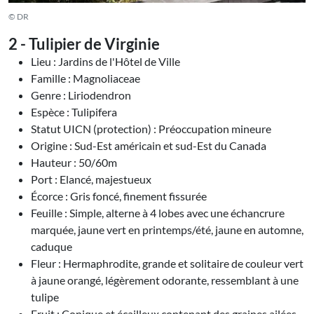
© DR
2 - Tulipier de Virginie
Lieu : Jardins de l'Hôtel de Ville
Famille : Magnoliaceae
Genre : Liriodendron
Espèce : Tulipifera
Statut UICN (protection) : Préoccupation mineure
Origine : Sud-Est américain et sud-Est du Canada
Hauteur : 50/60m
Port : Elancé, majestueux
Écorce : Gris foncé, finement fissurée
Feuille : Simple, alterne à 4 lobes avec une échancrure
marquée, jaune vert en printemps/été, jaune en automne,
caduque
Fleur : Hermaphrodite, grande et solitaire de couleur vert
à jaune orangé, légèrement odorante, ressemblant à une
tulipe
Fruit : Conique et écailleux contenant des graines ailées