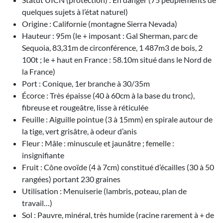
quelques sujets à l’état naturel)
Origine : Californie (montagne Sierra Nevada)
Hauteur : 95m (le + imposant : Gal Sherman, parc de
Sequoia, 83,31m de circonférence, 1 487m3 de bois, 2
100t ; le + haut en France : 58.10m situé dans le Nord de
la France)
Port : Conique, 1er branche à 30/35m
Écorce : Très épaisse (40 à 60cm à la base du tronc),
fibreuse et rougeâtre, lisse à réticulée
Feuille : Aiguille pointue (3 à 15mm) en spirale autour de
la tige, vert grisâtre, à odeur d’anis
Fleur : Mâle : minuscule et jaunâtre ; femelle :
insignifiante
Fruit : Cône ovoïde (4 à 7cm) constitué d’écailles (30 à 50
rangées) portant 230 graines
Utilisation : Menuiserie (lambris, poteau, plan de
travail…)
Sol : Pauvre, minéral, très humide (racine rarement à + de