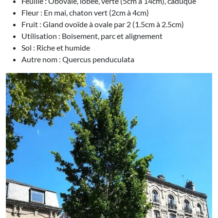
Feuille : Obovale, lobée, verte (5cm à 14cm), caduque
Fleur : En mai, chaton vert (2cm à 4cm)
Fruit : Gland ovoïde à ovale par 2 (1.5cm à 2.5cm)
Utilisation : Boisement, parc et alignement
Sol : Riche et humide
Autre nom : Quercus penduculata