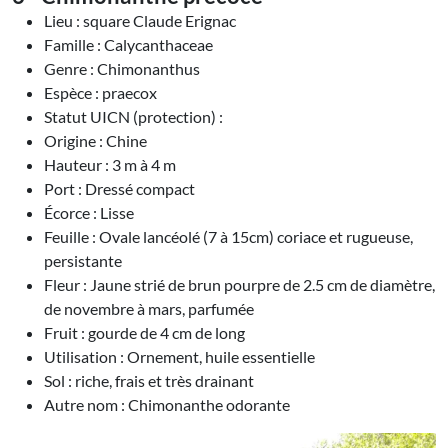
Lieu : square Claude Erignac
Famille : Calycanthaceae
Genre : Chimonanthus
Espèce : praecox
Statut UICN (protection) :
Origine : Chine
Hauteur : 3 m à 4 m
Port : Dressé compact
Écorce : Lisse
Feuille : Ovale lancéolé (7 à 15cm) coriace et rugueuse,
persistante
Fleur : Jaune strié de brun pourpre de 2.5 cm de diamètre,
de novembre à mars, parfumée
Fruit : gourde de 4 cm de long
Utilisation : Ornement, huile essentielle
Sol : riche, frais et très drainant
Autre nom : Chimonanthe odorante