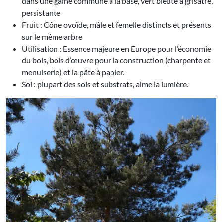
dans une gaine commune à la base, vert bleuté à grisâtre,
persistante
Fruit : Cône ovoïde, mâle et femelle distincts et présents
sur le même arbre
Utilisation : Essence majeure en Europe pour l’économie
du bois, bois d’œuvre pour la construction (charpente et
menuiserie) et la pâte à papier.
Sol : plupart des sols et substrats, aime la lumière.