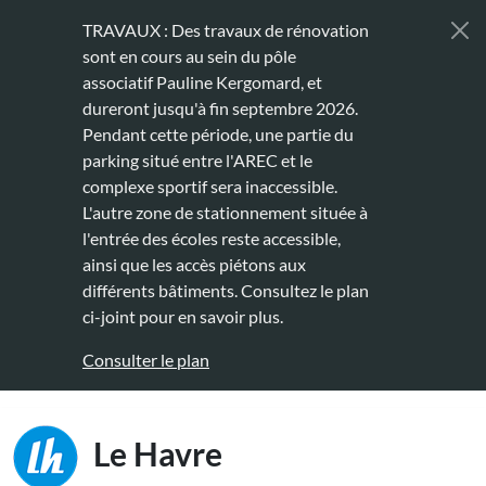
Aller au contenu principal
TRAVAUX : Des travaux de rénovation
sont en cours au sein du pôle
associatif Pauline Kergomard, et
dureront jusqu'à fin septembre 2026.
Pendant cette période, une partie du
parking situé entre l'AREC et le
complexe sportif sera inaccessible.
L'autre zone de stationnement située à
l'entrée des écoles reste accessible,
ainsi que les accès piétons aux
différents bâtiments. Consultez le plan
ci-joint pour en savoir plus.
Consulter le plan
Main naviga
Le Havre