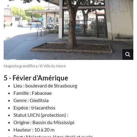
Magnolia grandiflora / © Ville du Havre
5 - Févier d'Amérique
Lieu : boulevard de Strasbourg
Famille : Fabaceae
Genre : Gleditsia
Espèce : triacanthos
Statut UICN (protection) :
Origine : Bassin du Mississipi
Hauteur : 10 à 20 m
Port : Majestueux, léger, étalé et ovale