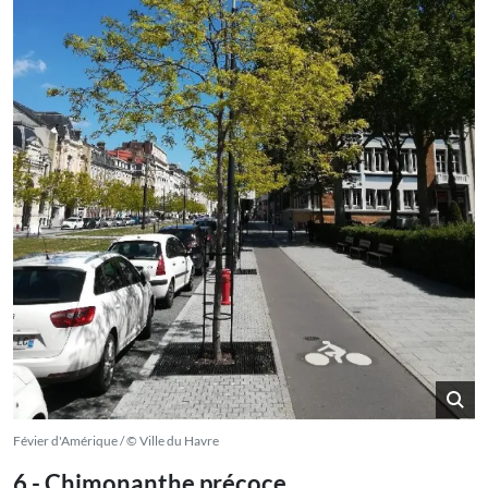
Févier d'Amérique / © Ville du Havre
6 - Chimonanthe précoce