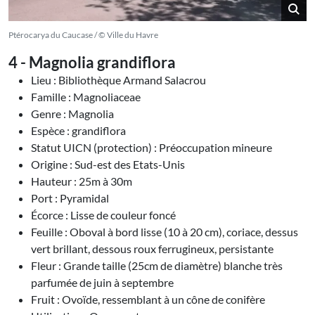
Ptérocarya du Caucase / © Ville du Havre
4 - Magnolia grandiflora
Lieu : Bibliothèque Armand Salacrou
Famille : Magnoliaceae
Genre : Magnolia
Espèce : grandiflora
Statut UICN (protection) : Préoccupation mineure
Origine : Sud-est des Etats-Unis
Hauteur : 25m à 30m
Port : Pyramidal
Écorce : Lisse de couleur foncé
Feuille : Oboval à bord lisse (10 à 20 cm), coriace, dessus
vert brillant, dessous roux ferrugineux, persistante
Fleur : Grande taille (25cm de diamètre) blanche très
parfumée de juin à septembre
Fruit : Ovoïde, ressemblant à un cône de conifère