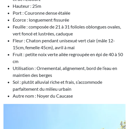
Hauteur : 25m
Port : Couronne dense étalée
Écorce : longuement fissurée
Feuille : composée de 21 à 31 folioles oblongues ovales,
vert foncé et lustrées, caduque
Fleur : Chaton pendant unisexué vert clair (mâle 12-
15cm, femelle 45cm), avril à mai
Fruit : petite noix verte ailée regroupée en épi de 40 à 50
cm
Utilisation : Ornemental, alignement, bord de l’eau en
maintien des berges
Sol : plutôt alluvial riche et frais, s’accommode
parfaitement du milieu urbain
Autre nom : Noyer du Caucase