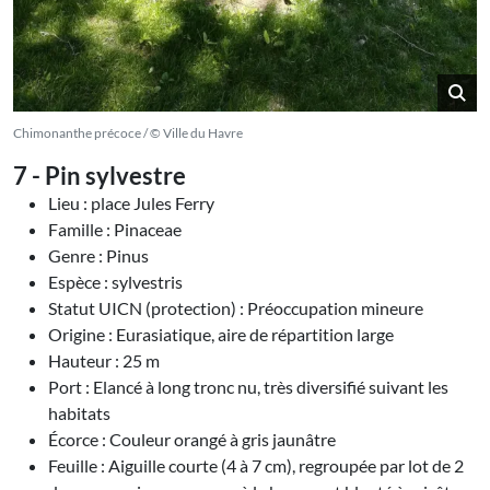
Chimonanthe précoce / © Ville du Havre
7 - Pin sylvestre
Lieu : place Jules Ferry
Famille : Pinaceae
Genre : Pinus
Espèce : sylvestris
Statut UICN (protection) : Préoccupation mineure
Origine : Eurasiatique, aire de répartition large
Hauteur : 25 m
Port : Elancé à long tronc nu, très diversifié suivant les
habitats
Écorce : Couleur orangé à gris jaunâtre
Feuille : Aiguille courte (4 à 7 cm), regroupée par lot de 2