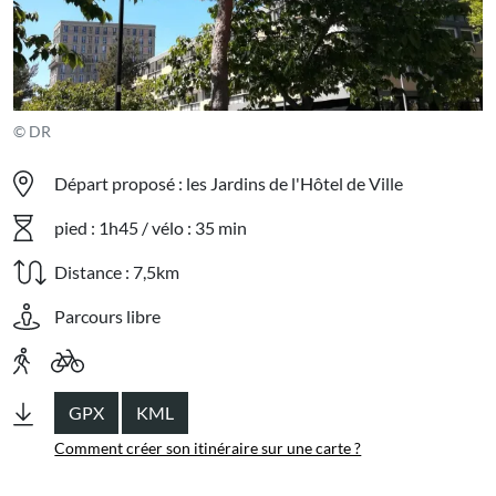
© DR
Départ proposé : les Jardins de l'Hôtel de Ville
pied : 1h45 / vélo : 35 min
Distance : 7,5km
Parcours libre
GPX
KML
Comment créer son itinéraire sur une carte ?