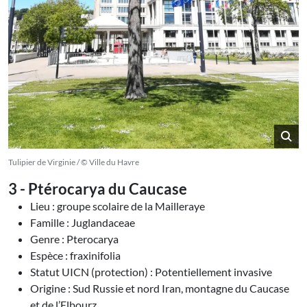
Tulipier de Virginie / © Ville du Havre
3 - Ptérocarya du Caucase
Lieu : groupe scolaire de la Mailleraye
Famille : Juglandaceae
Genre : Pterocarya
Espèce : fraxinifolia
Statut UICN (protection) : Potentiellement invasive
Origine : Sud Russie et nord Iran, montagne du Caucase
et de l’Elbourz