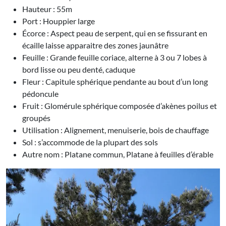
Hauteur : 55m
Port : Houppier large
Écorce : Aspect peau de serpent, qui en se fissurant en
écaille laisse apparaitre des zones jaunâtre
Feuille : Grande feuille coriace, alterne à 3 ou 7 lobes à
bord lisse ou peu denté, caduque
Fleur : Capitule sphérique pendante au bout d’un long
pédoncule
Fruit : Glomérule sphérique composée d’akènes poilus et
groupés
Utilisation : Alignement, menuiserie, bois de chauffage
Sol : s’accommode de la plupart des sols
Autre nom : Platane commun, Platane à feuilles d’érable