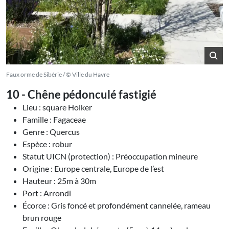
Faux orme de Sibérie / © Ville du Havre
10 - Chêne pédonculé fastigié
Lieu : square Holker
Famille : Fagaceae
Genre : Quercus
Espèce : robur
Statut UICN (protection) : Préoccupation mineure
Origine : Europe centrale, Europe de l’est
Hauteur : 25m à 30m
Port : Arrondi
Écorce : Gris foncé et profondément cannelée, rameau
brun rouge