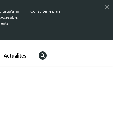
jusqu'à fin
Consulter le plan
accessible.
rents
Actualités