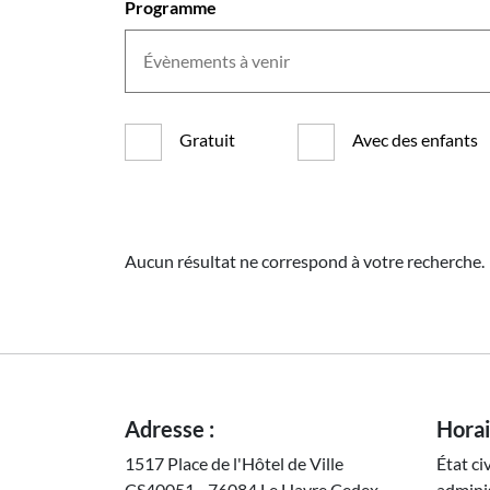
Programme
Gratuit
Avec des enfants
Aucun résultat ne correspond à votre recherche.
Adresse :
Horai
1517 Place de l'Hôtel de Ville
État ci
CS40051 - 76084 Le Havre Cedex
adminis