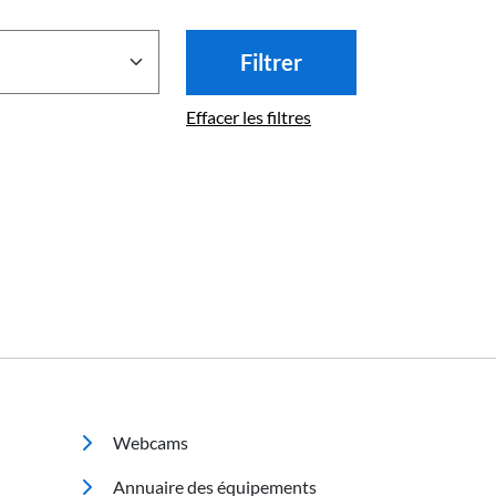
Filtrer
Effacer les filtres
Footer 2
Webcams
Annuaire des équipements