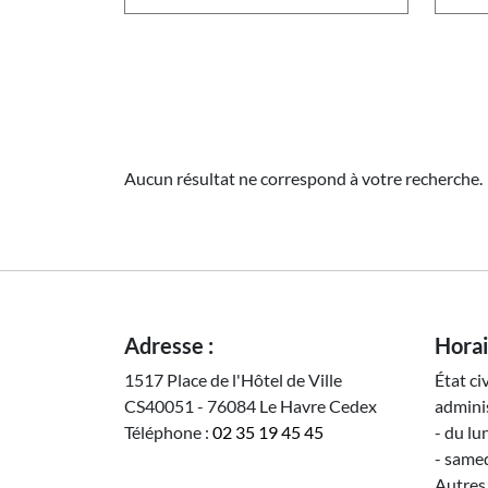
Aucun résultat ne correspond à votre recherche.
Adresse :
Horai
1517 Place de l'Hôtel de Ville
État ci
CS40051 - 76084 Le Havre Cedex
adminis
Téléphone :
02 35 19 45 45
- du lu
- samed
Autres 