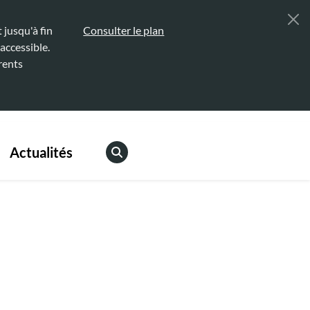
jusqu'à fin
Consulter le plan
accessible.
rents
Actualités