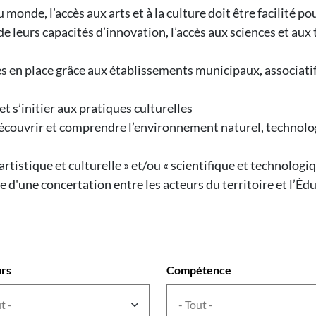
onde, l’accès aux arts et à la culture doit être facilité p
de leurs capacités d’innovation, l’accès aux sciences et aux
en place grâce aux établissements municipaux, associatifs 
et s’initier aux pratiques culturelles
 découvrir et comprendre l’environnement naturel, technolog
rtistique et culturelle » et/ou « scientifique et technologiq
e d'une concertation entre les acteurs du territoire et l’Éd
rs
Compétence