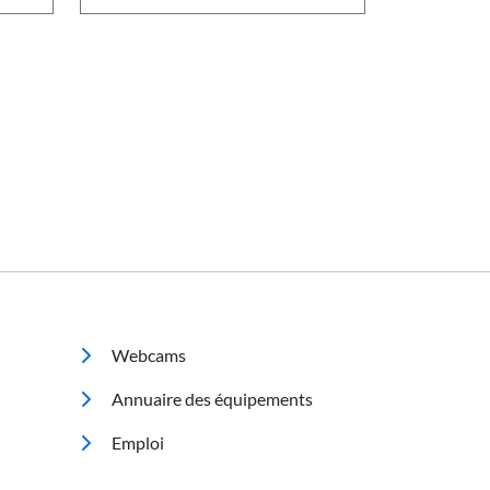
Footer 2
Webcams
Annuaire des équipements
Emploi