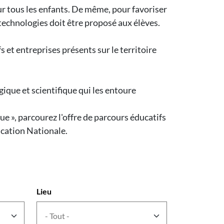
our tous les enfants. De même, pour favoriser
 technologies doit être proposé aux élèves.
et entreprises présents sur le territoire
ique et scientifique qui les entoure
ue », parcourez l'offre de parcours éducatifs
ucation Nationale.
Lieu