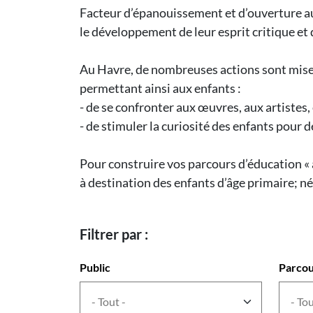
Facteur d’épanouissement et d’ouverture au m
le développement de leur esprit critique et 
Au Havre, de nombreuses actions sont mises 
permettant ainsi aux enfants :
- de se confronter aux œuvres, aux artistes, 
- de stimuler la curiosité des enfants pour
Pour construire vos parcours d’éducation « a
à destination des enfants d’âge primaire; né
Filtrer par :
Public
Parcou