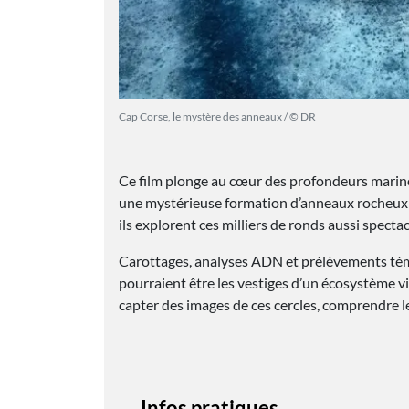
Cap Corse, le mystère des anneaux / © DR
Ce film plonge au cœur des profondeurs marine
une mystérieuse formation d’anneaux rocheux u
ils explorent ces milliers de ronds aussi spect
Carottages, analyses ADN et prélèvements témo
pourraient être les vestiges d’un écosystème vi
capter des images de ces cercles, comprendre le
Infos pratiques