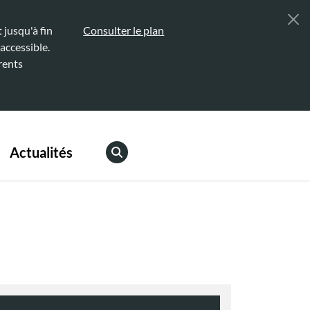
jusqu'à fin
Consulter le plan
accessible.
rents
Actualités