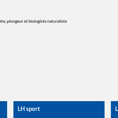
he, plongeur et biologiste naturaliste
LH sport
L