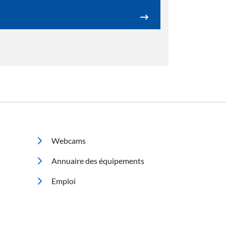
Footer 2
Webcams
Annuaire des équipements
Emploi