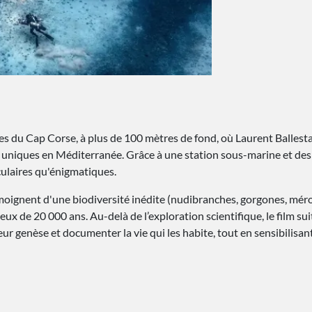
s du Cap Corse, à plus de 100 mètres de fond, où Laurent Ballesta
niques en Méditerranée. Grâce à une station sous-marine et des 
aculaires qu'énigmatiques.
ignent d'une biodiversité inédite (nudibranches, gorgones, méro
eux de 20 000 ans. Au-delà de l’exploration scientifique, le film su
ur genèse et documenter la vie qui les habite, tout en sensibilisant