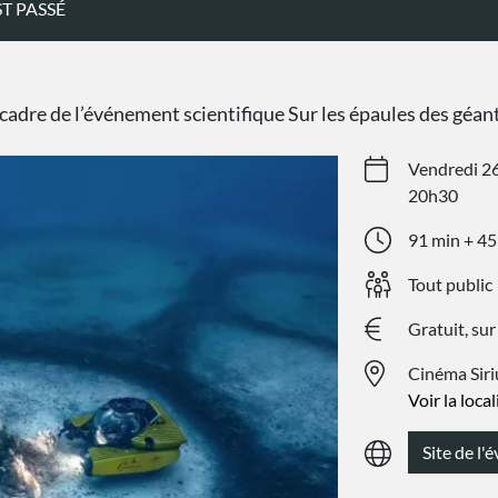
T PASSÉ
adre de l’événement scientifique Sur les épaules des géant
Vendredi 26
20h30
91 min + 45
Tout public
Gratuit, sur
Cinéma Siri
Voir la loca
Site de l'