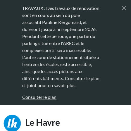
Aller au contenu principal
TRAVAUX : Des travaux de rénovation
sont en cours au sein du pôle
associatif Pauline Kergomard, et
dureront jusqu'à fin septembre 2026.
Pendant cette période, une partie du
parking situé entre l'AREC et le
complexe sportif sera inaccessible.
L'autre zone de stationnement située à
l'entrée des écoles reste accessible,
ainsi que les accès piétons aux
différents bâtiments. Consultez le plan
ci-joint pour en savoir plus.
Consulter le plan
Main naviga
Le Havre