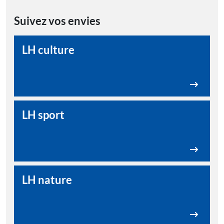
Suivez vos envies
LH culture
LH sport
LH nature