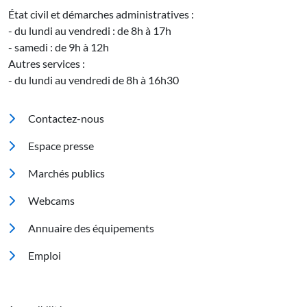
État civil et démarches administratives :
- du lundi au vendredi : de 8h à 17h
- samedi : de 9h à 12h
Autres services :
- du lundi au vendredi de 8h à 16h30
Pied de page
Contactez-nous
Espace presse
Marchés publics
Footer 2
Webcams
Annuaire des équipements
Emploi