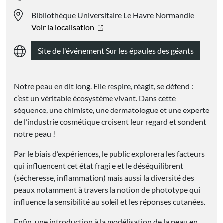
Bibliothèque Universitaire Le Havre Normandie
Voir la localisation
Site de l'événement Sur les épaules des géants
Notre peau en dit long. Elle respire, réagit, se défend :
c’est un véritable écosystème vivant. Dans cette
séquence, une chimiste, une dermatologue et une experte
de l’industrie cosmétique croisent leur regard et sondent
notre peau !
Par le biais d’expériences, le public explorera les facteurs
qui influencent cet état fragile et le déséquilibrent
(sécheresse, inflammation) mais aussi la diversité des
peaux notamment à travers la notion de phototype qui
influence la sensibilité au soleil et les réponses cutanées.
Enfin, une introduction à la modélisation de la peau en