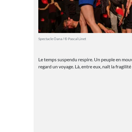
Spectacle Ôana / © Pascal Linet
Le temps suspendu respire. Un peuple en mouvem
regard un voyage. Là, entre eux, naît la fragilité 