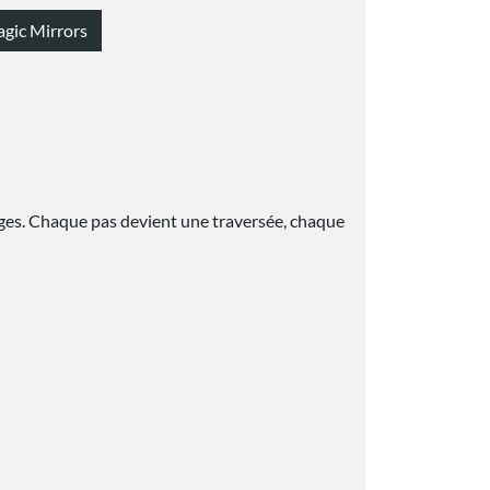
agic Mirrors
anges. Chaque pas devient une traversée, chaque