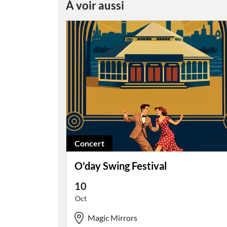
À voir aussi
Concert
O'day Swing Festival
10
Oct
Magic Mirrors