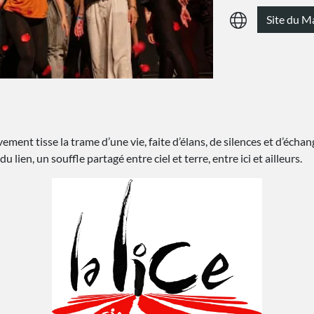
Site du M
ent tisse la trame d’une vie, faite d’élans, de silences et d’éch
du lien, un souffle partagé entre ciel et terre, entre ici et ailleurs.