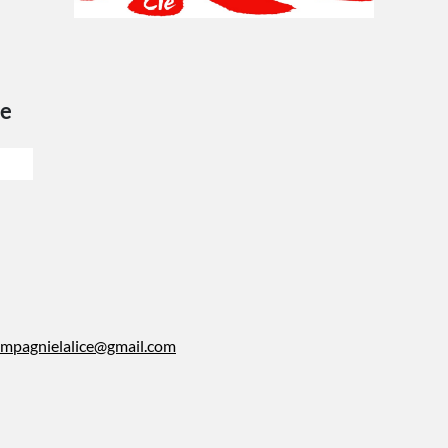
ce
mpagnielalice@gmail.com