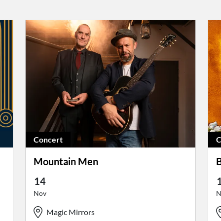
Concert
C
Mountain Men
B
14
Nov
N
Magic Mirrors