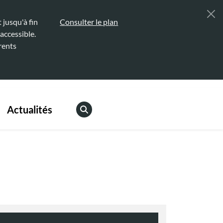
jusqu'à fin
Consulter le plan
accessible.
rents
Actualités