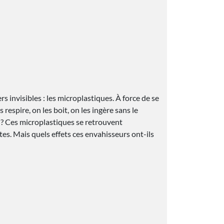
 invisibles : les microplastiques. À force de se
espire, on les boit, on les ingère sans le
ant ? Ces microplastiques se retrouvent
s. Mais quels effets ces envahisseurs ont-ils