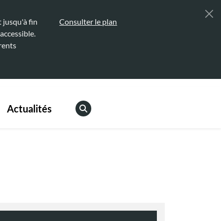
jusqu'à fin
Consulter le plan
accessible.
rents
Actualités