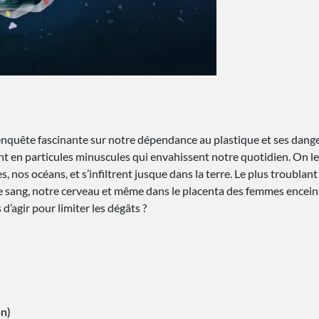
nquête fascinante sur notre dépendance au plastique et ses dangers
t en particules minuscules qui envahissent notre quotidien. On les r
ères, nos océans, et s’infiltrent jusque dans la terre. Le plus troubl
 sang, notre cerveau et même dans le placenta des femmes enceinte
d’agir pour limiter les dégâts ?
on)