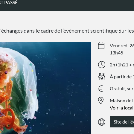
T PASSÉ
échanges dans le cadre de l’événement scientifique Sur les
Vendredi 26
13h45
2h (1h21 + 
À partir de 
Gratuit, sur
Maison de l
Voir la loca
Site de l'