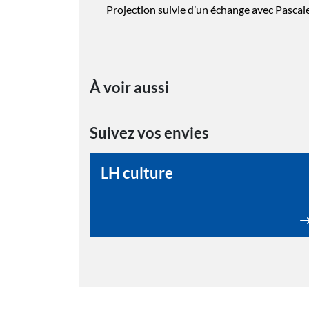
Projection suivie d’un échange avec Pasca
À voir aussi
Suivez vos envies
LH culture