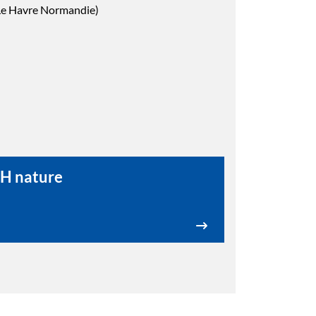
 Le Havre Normandie)
H nature