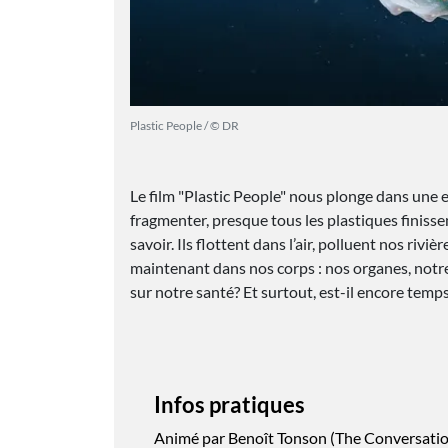
Plastic People / © DR
Le film "Plastic People" nous plonge dans une e
fragmenter, presque tous les plastiques finissen
savoir. Ils flottent dans l’air, polluent nos rivi
maintenant dans nos corps : nos organes, notre
sur notre santé? Et surtout, est-il encore temps 
Infos pratiques
Animé par Benoît Tonson (The Conversati