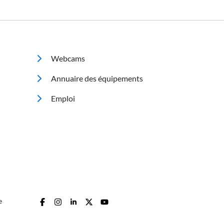
Footer 2
Webcams
Annuaire des équipements
Emploi
e