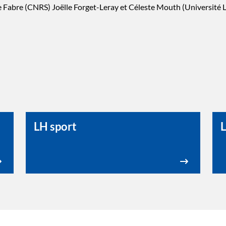
le Fabre (CNRS) Joëlle Forget-Leray et Céleste Mouth (Université
LH sport
L