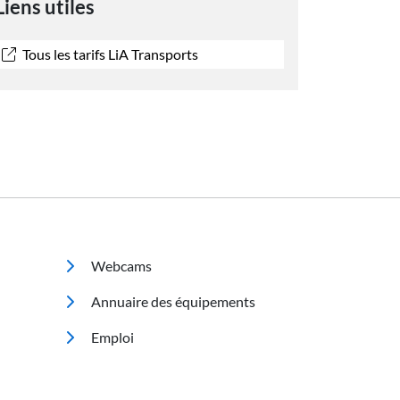
Liens utiles
Tous les tarifs LiA Transports
Footer 2
Webcams
Annuaire des équipements
Emploi