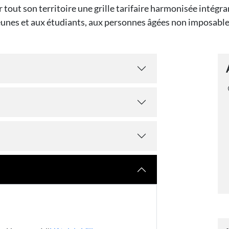
 tout son territoire une grille tarifaire harmonisée intégr
jeunes et aux étudiants, aux personnes âgées non imposable