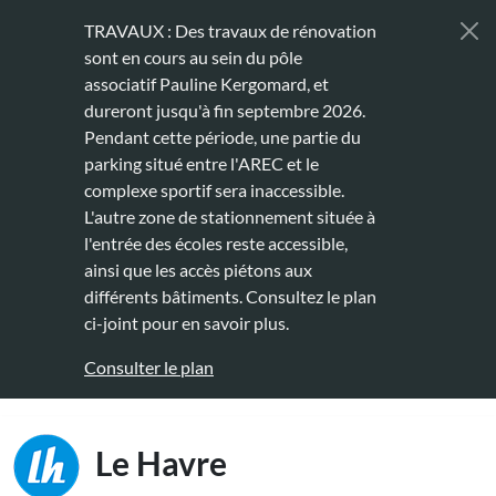
Aller au contenu principal
TRAVAUX : Des travaux de rénovation
sont en cours au sein du pôle
associatif Pauline Kergomard, et
dureront jusqu'à fin septembre 2026.
Pendant cette période, une partie du
parking situé entre l'AREC et le
complexe sportif sera inaccessible.
L'autre zone de stationnement située à
l'entrée des écoles reste accessible,
ainsi que les accès piétons aux
différents bâtiments. Consultez le plan
ci-joint pour en savoir plus.
Consulter le plan
Main naviga
Le Havre