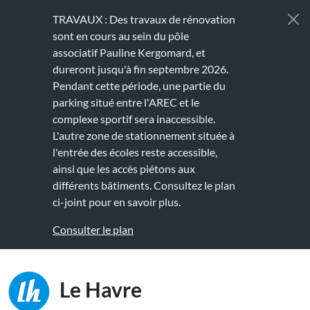
Aller au contenu principal
TRAVAUX : Des travaux de rénovation
sont en cours au sein du pôle
associatif Pauline Kergomard, et
dureront jusqu'à fin septembre 2026.
Pendant cette période, une partie du
parking situé entre l'AREC et le
complexe sportif sera inaccessible.
L'autre zone de stationnement située à
l'entrée des écoles reste accessible,
ainsi que les accès piétons aux
différents bâtiments. Consultez le plan
ci-joint pour en savoir plus.
Consulter le plan
Main naviga
Le Havre