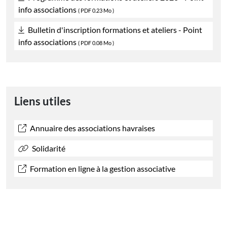
info associations
(
PDF
0.23 Mo )
Bulletin d'inscription formations et ateliers - Point
info associations
(
PDF
0.08 Mo )
Liens utiles
Annuaire des associations havraises
Solidarité
Formation en ligne à la gestion associative