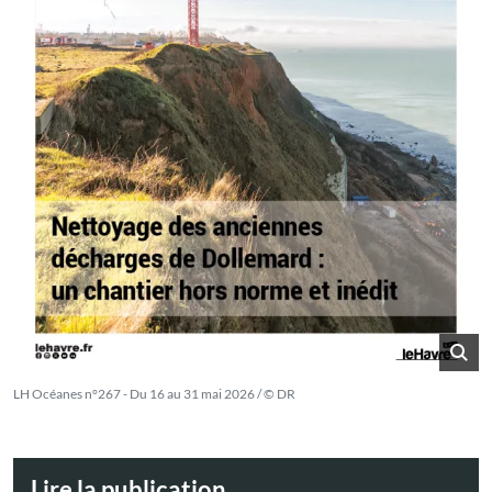
LH Océanes n°267 - Du 16 au 31 mai 2026 / © DR
Lire la publication