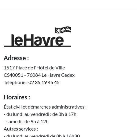
Adresse :
1517 Place de l'Hôtel de Ville
CS40051 - 76084 Le Havre Cedex
Téléphone :
02 35 19 45 45
Horaires :
État civil et démarches administratives :
- du lundi au vendredi : de 8h à 17h
- samedi : de 9h à 12h
Autres services :
- du lundi au vendredi de 8h à 16h30