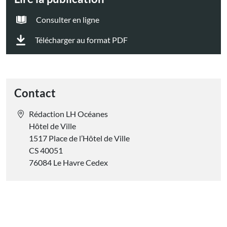
Consulter en ligne
Télécharger au format PDF
Contact
Rédaction LH Océanes
Hôtel de Ville
1517 Place de l’Hôtel de Ville
CS 40051
76084 Le Havre Cedex