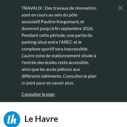
Aller au contenu principal
TRAVAUX : Des travaux de rénovation
sont en cours au sein du pôle
associatif Pauline Kergomard, et
dureront jusqu'à fin septembre 2026.
Pendant cette période, une partie du
parking situé entre l'AREC et le
complexe sportif sera inaccessible.
L'autre zone de stationnement située à
l'entrée des écoles reste accessible,
ainsi que les accès piétons aux
différents bâtiments. Consultez le plan
ci-joint pour en savoir plus.
Consulter le plan
Main naviga
Le Havre