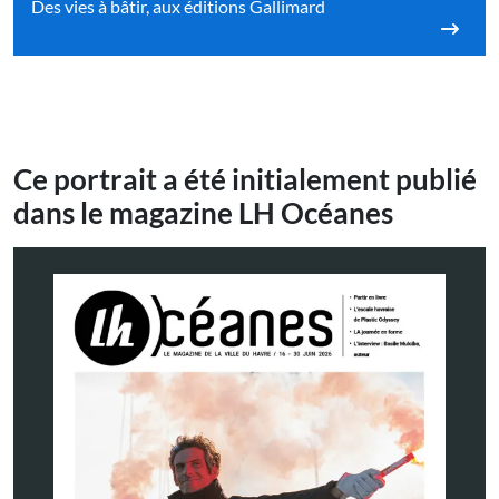
Des vies à bâtir, aux éditions Gallimard
Ce portrait a été initialement publié
dans le magazine LH Océanes