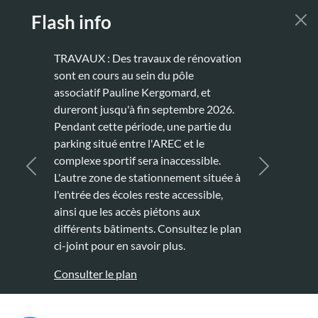
Aller au contenu principal
Flash info
TRAVAUX : Des travaux de rénovation
sont en cours au sein du pôle
associatif Pauline Kergomard, et
dureront jusqu'à fin septembre 2026.
Pendant cette période, une partie du
parking situé entre l'AREC et le
complexe sportif sera inaccessible.
Précédent
Suivant
L'autre zone de stationnement située à
l'entrée des écoles reste accessible,
ainsi que les accès piétons aux
différents bâtiments. Consultez le plan
ci-joint pour en savoir plus.
Consulter le plan