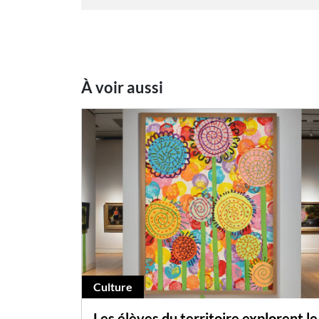
À voir aussi
Culture
Les élèves du territoire explorent le