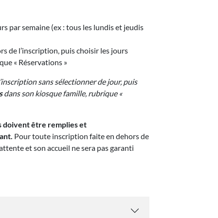
rs par semaine (ex : tous les lundis et jeudis
s de l’inscription, puis choisir les jours
ique « Réservations »
l’inscription sans sélectionner de jour, puis
és
dans son kiosque famille, rubrique «
s doivent être remplies et
ant.
Pour toute inscription faite en dehors de
attente et son accueil ne sera pas garanti