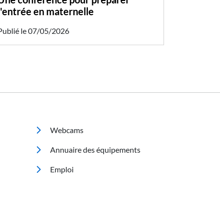
l'entrée en maternelle
Publié le 07/05/2026
Footer 2
Webcams
Annuaire des équipements
Emploi