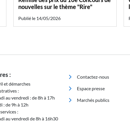
nouvelles sur le thème "Rire"
Publié le 14/05/2026
Pied de page
res :
Contactez-nous
vil et démarches
Espace presse
tratives :
ndi au vendredi : de 8h à 17h
Marchés publics
i : de 9h à 12h
services :
ndi au vendredi de 8h à 16h30