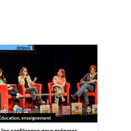
Éducation, enseignement
Une conférence pour préparer