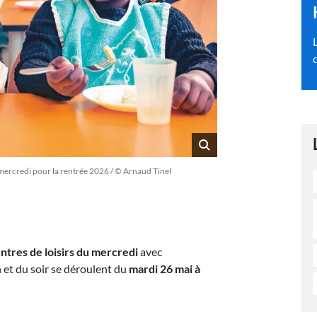
u mercredi pour la rentrée 2026 / © Arnaud Tinel
ntres de loisirs du mercredi
avec
 et du soir se déroulent du
mardi 26 mai à