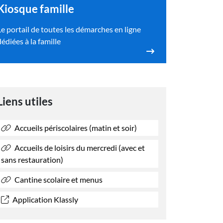
Kiosque famille
Le portail de toutes les démarches en ligne
dédiées à la famille
Liens utiles
Accueils périscolaires (matin et soir)
Accueils de loisirs du mercredi (avec et
sans restauration)
Cantine scolaire et menus
Application Klassly