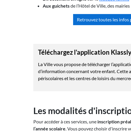
Aux guichets
de l’Hôtel de Ville, des mairi
Retrouvez toutes les infos p
Téléchargez l'application Klassl
La Ville vous propose de télécharger l’applicati
d’information concernant votre enfant. Cette ap
périscolaires et les centres de loisirs du mercre
Les modalités d'inscripti
Pour accéder à ces services, une
inscription préa
l’année scolaire
. Vous pouvez choisir d'inscrire v