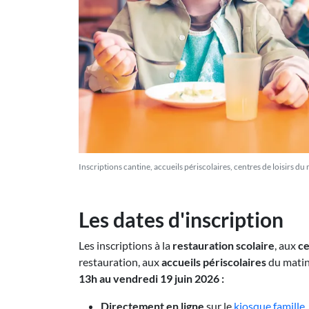
Inscriptions cantine, accueils périscolaires, centres de loisirs d
Les dates d'inscription
Les inscriptions à la
restauration scolaire
, aux
ce
restauration, aux
accueils périscolaires
du matin
13h au vendredi 19 juin 2026 :
Directement en ligne
sur le
kiosque famille