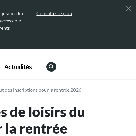
jusqu'à fin
Consulter le plan
accessible.
rents
Actualités
but des inscriptions pour la rentrée 2026
s de loisirs du
 la rentrée