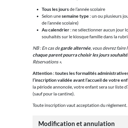
Tous les jours
de l’année scolaire
Selon une
semaine type
: un ou plusieurs jou
de l’année scolaire)
Au calendrier
: ne sélectionner aucun jour lor
souhaités sur le kiosque famille dans la rubr
NB : En cas de
garde alternée
, vous devrez faire 
chaque parent pourra choisir les jours souhait
Réservations ».
Attention : toutes les formalités administrative
l’inscription validée avant l’accueil de votre enf
la période annoncée, votre enfant sera sur liste d’
(sauf pour la cantine).
Toute inscription vaut acceptation du règlement.
Modification et annulation