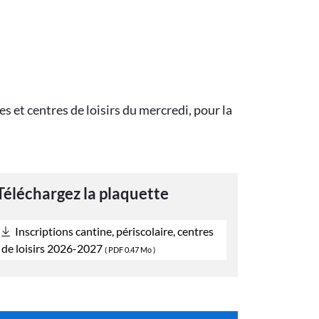
s et centres de loisirs du mercredi, pour la
Téléchargez la plaquette
Inscriptions cantine, périscolaire, centres
de loisirs 2026-2027
(
PDF
0.47 Mo )