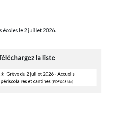
écoles le 2 juillet 2026.
Téléchargez la liste
Grève du 2 juillet 2026 - Accueils
périscolaires et cantines
(
PDF
0.03 Mo )