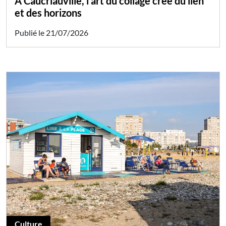
À Caucriauville, l'art du collage crée du lien
et des horizons
Publié le 21/07/2026
Culture