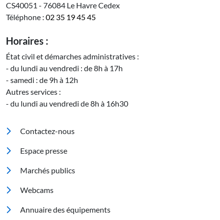
CS40051 - 76084 Le Havre Cedex
Téléphone :
02 35 19 45 45
Horaires :
État civil et démarches administratives :
- du lundi au vendredi : de 8h à 17h
- samedi : de 9h à 12h
Autres services :
- du lundi au vendredi de 8h à 16h30
Pied de page
Contactez-nous
Espace presse
Marchés publics
Footer 2
Webcams
Annuaire des équipements