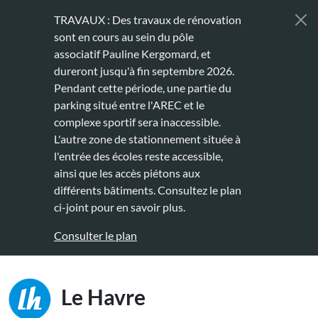
Aller au contenu principal
TRAVAUX : Des travaux de rénovation
sont en cours au sein du pôle
associatif Pauline Kergomard, et
dureront jusqu'à fin septembre 2026.
Pendant cette période, une partie du
parking situé entre l'AREC et le
complexe sportif sera inaccessible.
L'autre zone de stationnement située à
l'entrée des écoles reste accessible,
ainsi que les accès piétons aux
différents bâtiments. Consultez le plan
ci-joint pour en savoir plus.
Consulter le plan
Main naviga
Le Havre