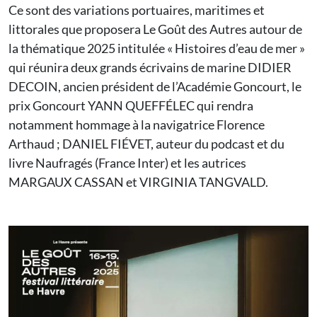
Ce sont des variations portuaires, maritimes et
littorales que proposera Le Goût des Autres autour de
la thématique 2025 intitulée « Histoires d’eau de mer »
qui réunira deux grands écrivains de marine DIDIER
DECOIN, ancien président de l’Académie Goncourt, le
prix Goncourt YANN QUEFFÉLEC qui rendra
notamment hommage à la navigatrice Florence
Arthaud ; DANIEL FIÉVET, auteur du podcast et du
livre Naufragés (France Inter) et les autrices
MARGAUX CASSAN et VIRGINIA TANGVALD.