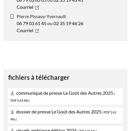
Courriel
Pierre Pissavy-Yvernault
06 79 03 61 45
ou
02 35 19 46 26
Courriel
fichiers à télécharger
communiqué de presse Le Goût des Autres 2025
(
PDF
0.41 Mo )
dossier de presse Le Goût des Autres 2025
(
PDF
2.61
Mo )
visuels ambiance édition 2024
(
ZIP
3.26 Mo )