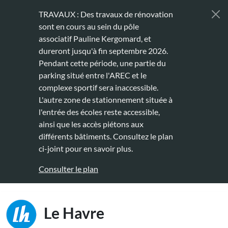
Aller au contenu principal
TRAVAUX : Des travaux de rénovation
sont en cours au sein du pôle
associatif Pauline Kergomard, et
dureront jusqu'à fin septembre 2026.
Pendant cette période, une partie du
parking situé entre l'AREC et le
complexe sportif sera inaccessible.
L'autre zone de stationnement située à
l'entrée des écoles reste accessible,
ainsi que les accès piétons aux
différents bâtiments. Consultez le plan
ci-joint pour en savoir plus.
Consulter le plan
Main naviga
Le Havre