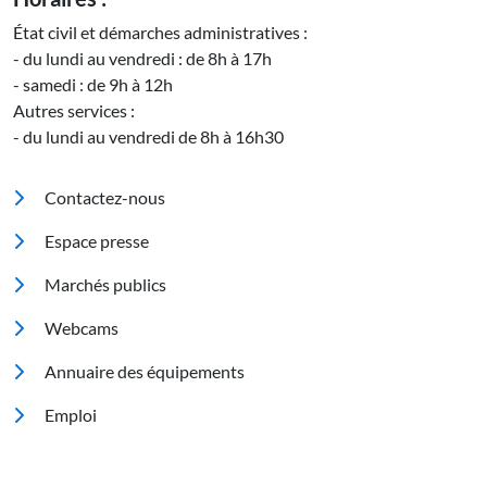
État civil et démarches administratives :
- du lundi au vendredi : de 8h à 17h
- samedi : de 9h à 12h
Autres services :
- du lundi au vendredi de 8h à 16h30
Pied de page
Contactez-nous
Espace presse
Marchés publics
Footer 2
Webcams
Annuaire des équipements
Emploi