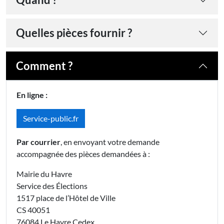
Quelles pièces fournir ?
Comment ?
En ligne :
Service-public.fr
Par courrier
, en envoyant votre demande
accompagnée des pièces demandées à :
Mairie du Havre
Service des Élections
1517 place de l’Hôtel de Ville
CS 40051
76084 Le Havre Cedex