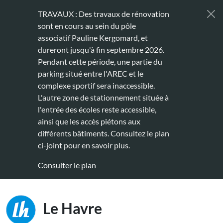
Aller au contenu principal
TRAVAUX : Des travaux de rénovation
sont en cours au sein du pôle
associatif Pauline Kergomard, et
dureront jusqu'à fin septembre 2026.
Pendant cette période, une partie du
parking situé entre l'AREC et le
complexe sportif sera inaccessible.
L'autre zone de stationnement située à
l'entrée des écoles reste accessible,
ainsi que les accès piétons aux
différents bâtiments. Consultez le plan
ci-joint pour en savoir plus.
Consulter le plan
Main naviga
Le Havre