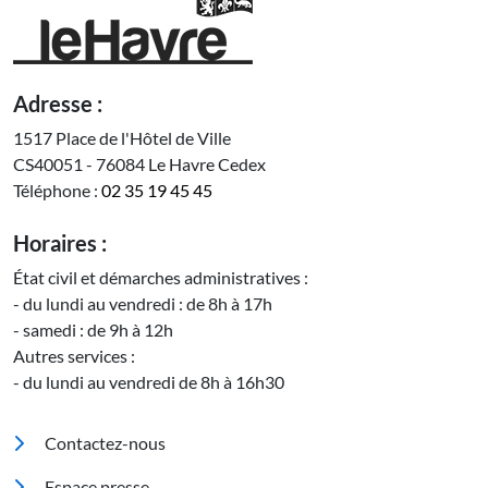
Adresse :
1517 Place de l'Hôtel de Ville
CS40051 - 76084 Le Havre Cedex
Téléphone :
02 35 19 45 45
Horaires :
État civil et démarches administratives :
- du lundi au vendredi : de 8h à 17h
- samedi : de 9h à 12h
Autres services :
- du lundi au vendredi de 8h à 16h30
Pied de page
Contactez-nous
Espace presse