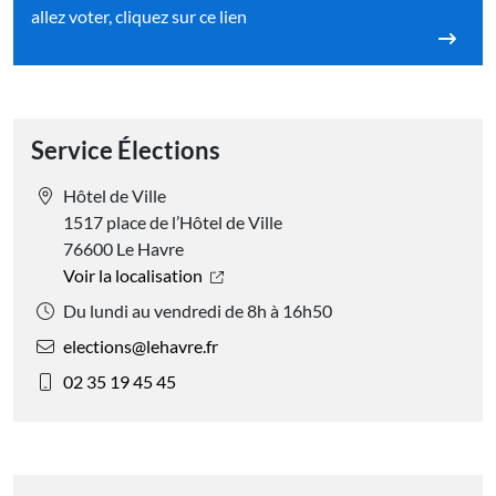
allez voter, cliquez sur ce lien
Service Élections
Hôtel de Ville
1517 place de l’Hôtel de Ville
76600 Le Havre
Voir la localisation
Du lundi au vendredi de 8h à 16h50
elections@lehavre.fr
02 35 19 45 45