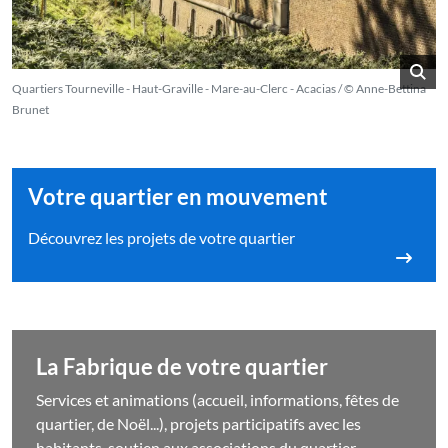
Quartiers Tourneville - Haut-Graville - Mare-au-Clerc - Acacias / © Anne-Bettina
Brunet
Votre quartier en mouvement
Découvrez les projets de votre quartier
La Fabrique de votre quartier
Services et animations (accueil, informations, fêtes de
quartier, de Noël...), projets participatifs avec les
habitants, soutien aux associations du quartier...