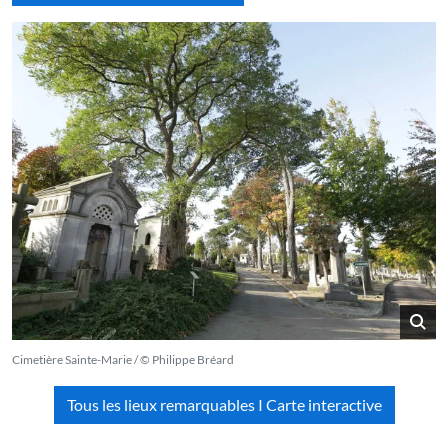
Cimetière Sainte-Marie / © Philippe Bréard
Tous les lieux remarquables I Carte interactive