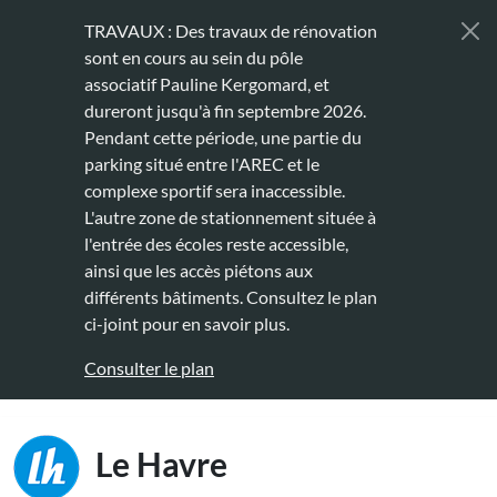
Aller au contenu principal
TRAVAUX : Des travaux de rénovation
sont en cours au sein du pôle
associatif Pauline Kergomard, et
dureront jusqu'à fin septembre 2026.
Pendant cette période, une partie du
parking situé entre l'AREC et le
complexe sportif sera inaccessible.
L'autre zone de stationnement située à
l'entrée des écoles reste accessible,
ainsi que les accès piétons aux
différents bâtiments. Consultez le plan
ci-joint pour en savoir plus.
Consulter le plan
Main naviga
Le Havre