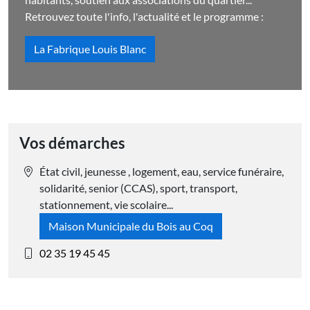
Retrouvez toute l'info, l'actualité et le programme :
La Fabrique Louis Blanc
Vos démarches
É
tat civil, jeunesse , logement, eau, service funéraire,
solidarité, senior (CCAS), sport, transport,
stationnement, vie scolaire...
Maison Municipale du Bois au Coq
02 35 19 45 45