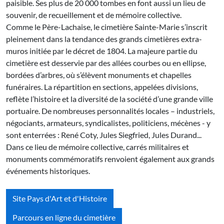
paisible. Ses plus de 20 000 tombes en font aussi un lieu de
souvenir, de recueillement et de mémoire collective.
Comme le Père-Lachaise, le cimetière Sainte-Marie s’inscrit
pleinement dans la tendance des grands cimetières extra-
muros initiée par le décret de 1804. La majeure partie du
cimetière est desservie par des allées courbes ou en ellipse,
bordées d’arbres, où s’élèvent monuments et chapelles
funéraires. La répartition en sections, appelées divisions,
reflète l’histoire et la diversité de la société d’une grande ville
portuaire. De nombreuses personnalités locales – industriels,
négociants, armateurs, syndicalistes, politiciens, mécènes - y
sont enterrées : René Coty, Jules Siegfried, Jules Durand...
Dans ce lieu de mémoire collective, carrés militaires et
monuments commémoratifs renvoient également aux grands
événements historiques.
Site Pays d'Art et d'Histoire
Parcours en ligne du cimetière