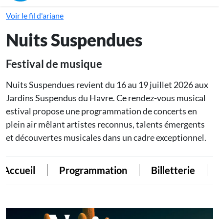
Voir le fil d'ariane
Nuits Suspendues
Festival de musique
Nuits Suspendues revient du 16 au 19 juillet 2026 aux
Jardins Suspendus du Havre. Ce rendez-vous musical
estival propose une programmation de concerts en
plein air mêlant artistes reconnus, talents émergents
et découvertes musicales dans un cadre exceptionnel.
ccueil
Programmation
Billetterie
I