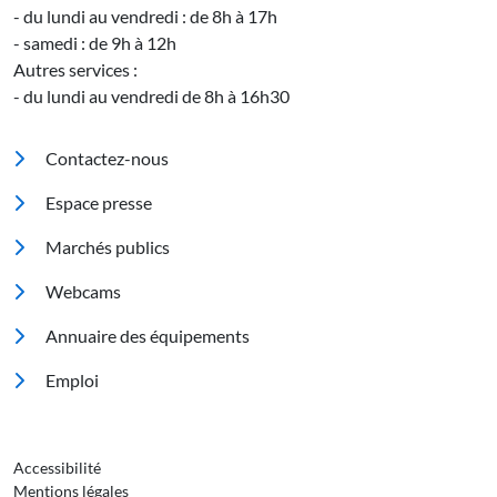
- du lundi au vendredi : de 8h à 17h
- samedi : de 9h à 12h
Autres services :
- du lundi au vendredi de 8h à 16h30
Pied de page
Contactez-nous
Espace presse
Marchés publics
Footer 2
Webcams
Annuaire des équipements
Emploi
Pied de page 3
Accessibilité
Mentions légales