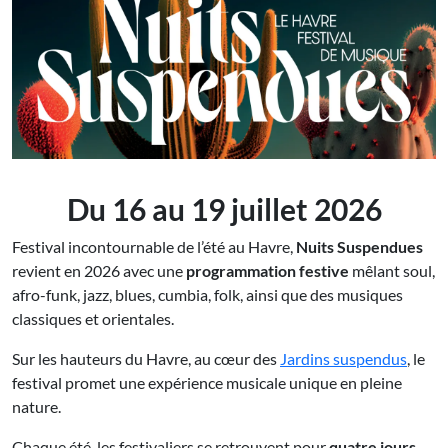
Du 16 au 19 juillet 2026
Festival incontournable de l’été au Havre,
Nuits Suspendues
revient en 2026 avec une
programmation festive
mêlant soul,
afro-funk, jazz, blues, cumbia, folk, ainsi que des musiques
classiques et orientales.
Sur les hauteurs du Havre, au cœur des
Jardins suspendus
, le
festival promet une expérience musicale unique en pleine
nature.
Chaque été, les festivaliers se retrouvent pour
quatre jours