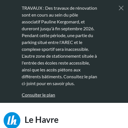
Aller au contenu principal
TRAVAUX : Des travaux de rénovation
sont en cours au sein du pôle
associatif Pauline Kergomard, et
dureront jusqu'à fin septembre 2026.
Pendant cette période, une partie du
parking situé entre l'AREC et le
complexe sportif sera inaccessible.
L'autre zone de stationnement située à
l'entrée des écoles reste accessible,
ainsi que les accès piétons aux
différents bâtiments. Consultez le plan
ci-joint pour en savoir plus.
Consulter le plan
Main naviga
Le Havre