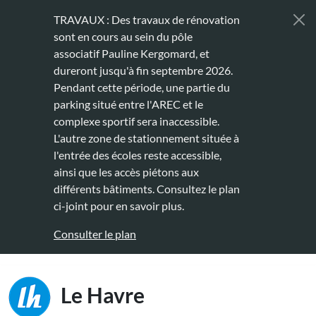
Aller au contenu principal
TRAVAUX : Des travaux de rénovation
sont en cours au sein du pôle
associatif Pauline Kergomard, et
dureront jusqu'à fin septembre 2026.
Pendant cette période, une partie du
parking situé entre l'AREC et le
complexe sportif sera inaccessible.
L'autre zone de stationnement située à
l'entrée des écoles reste accessible,
ainsi que les accès piétons aux
différents bâtiments. Consultez le plan
ci-joint pour en savoir plus.
Consulter le plan
Main naviga
Le Havre