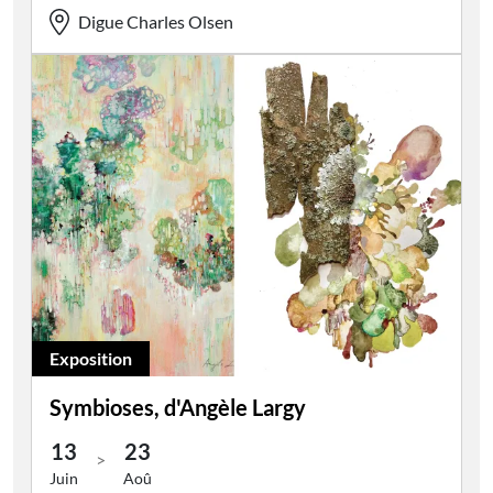
Digue Charles Olsen
Exposition
Symbioses, d'Angèle Largy
13
23
>
Juin
Aoû