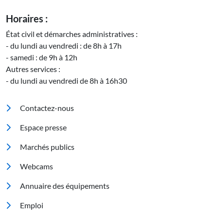
Horaires :
État civil et démarches administratives :
- du lundi au vendredi : de 8h à 17h
- samedi : de 9h à 12h
Autres services :
- du lundi au vendredi de 8h à 16h30
Pied de page
Contactez-nous
Espace presse
Marchés publics
Footer 2
Webcams
Annuaire des équipements
Emploi