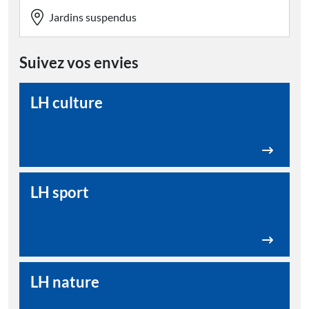
Jardins suspendus
Suivez vos envies
LH culture
LH sport
LH nature