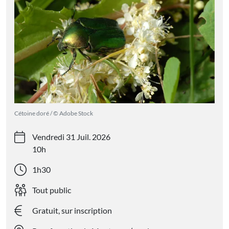
Cétoine doré / © Adobe Stock
Vendredi 31 Juil. 2026
10h
1h30
Tout public
Gratuit, sur inscription