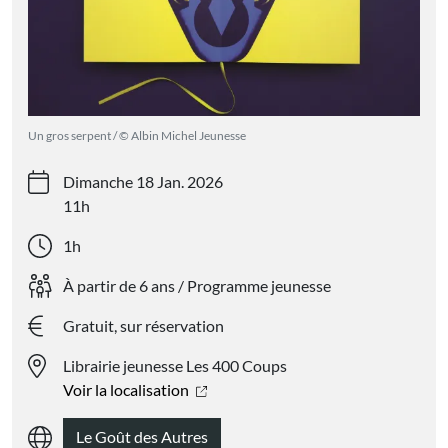
Un gros serpent / © Albin Michel Jeunesse
Dimanche 18 Jan. 2026
11h
1h
À partir de 6 ans / Programme jeunesse
Gratuit, sur réservation
Librairie jeunesse Les 400 Coups
Voir la localisation
Le Goût des Autres