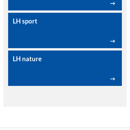
LH sport
LH nature