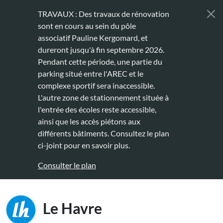
Aller au contenu principal
TRAVAUX : Des travaux de rénovation
sont en cours au sein du pôle
associatif Pauline Kergomard, et
dureront jusqu'à fin septembre 2026.
Pendant cette période, une partie du
parking situé entre l'AREC et le
complexe sportif sera inaccessible.
L'autre zone de stationnement située à
l'entrée des écoles reste accessible,
ainsi que les accès piétons aux
différents bâtiments. Consultez le plan
ci-joint pour en savoir plus.
Consulter le plan
Main naviga
Le Havre