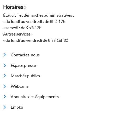
Horaires :
État civil et démarches administratives :
- du lundi au vendredi : de 8h à 17h
- samedi : de 9h à 12h
Autres services :
- du lundi au vendredi de 8h à 16h30
Pied de page
Contactez-nous
Espace presse
Marchés publics
Footer 2
Webcams
Annuaire des équipements
Emploi