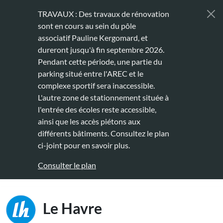
Aller au contenu principal
TRAVAUX : Des travaux de rénovation
sont en cours au sein du pôle
associatif Pauline Kergomard, et
dureront jusqu'à fin septembre 2026.
Pendant cette période, une partie du
parking situé entre l'AREC et le
complexe sportif sera inaccessible.
L'autre zone de stationnement située à
l'entrée des écoles reste accessible,
ainsi que les accès piétons aux
différents bâtiments. Consultez le plan
ci-joint pour en savoir plus.
Consulter le plan
Main naviga
Le Havre