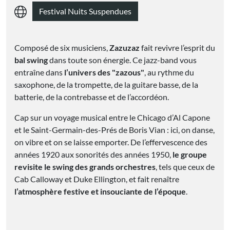
Festival Nuits Suspendues
Composé de six musiciens,
Zazuzaz
fait revivre l’esprit du
bal swing
dans toute son énergie. Ce jazz-band vous
entraîne dans
l’univers des "zazous"
, au rythme du
saxophone, de la trompette, de la guitare basse, de la
batterie, de la contrebasse et de l’accordéon.
Cap sur un voyage musical entre le Chicago d’Al Capone
et le Saint-Germain-des-Prés de Boris Vian : ici, on danse,
on vibre et on se laisse emporter. De l’effervescence des
années 1920 aux sonorités des années 1950,
le groupe
revisite le swing des grands orchestres
, tels que ceux de
Cab Calloway et Duke Ellington, et fait renaître
l’atmosphère festive et insouciante de l’époque
.