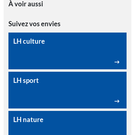
À voir aussi
Suivez vos envies
LH culture
LH sport
LH nature