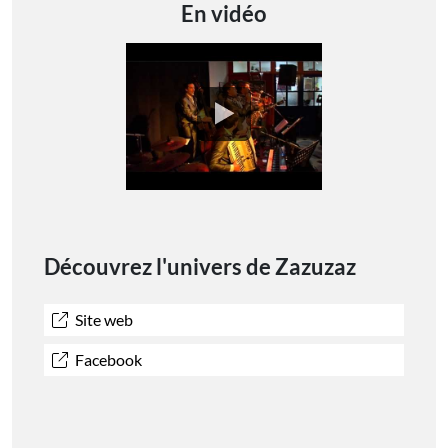
En vidéo
Découvrez l'univers de Zazuzaz
Site web
Facebook