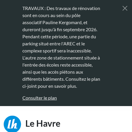
Aller au contenu principal
TRAVAUX : Des travaux de rénovation
sont en cours au sein du pôle
associatif Pauline Kergomard, et
dureront jusqu'à fin septembre 2026.
Pendant cette période, une partie du
parking situé entre l'AREC et le
complexe sportif sera inaccessible.
L'autre zone de stationnement située à
l'entrée des écoles reste accessible,
ainsi que les accès piétons aux
différents bâtiments. Consultez le plan
ci-joint pour en savoir plus.
Consulter le plan
Main naviga
Le Havre