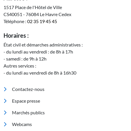
1517 Place de l'Hôtel de Ville
CS40051 - 76084 Le Havre Cedex
Téléphone :
02 35 19 45 45
Horaires :
État civil et démarches administratives :
- du lundi au vendredi : de 8h à 17h
- samedi : de 9h à 12h
Autres services :
- du lundi au vendredi de 8h à 16h30
Pied de page
Contactez-nous
Espace presse
Marchés publics
Footer 2
Webcams