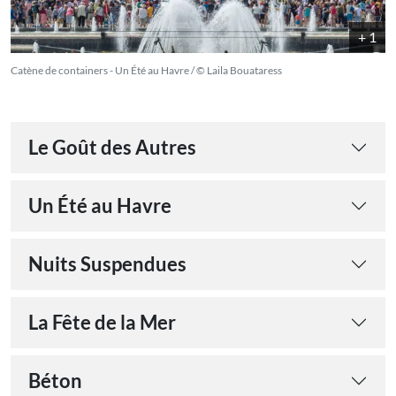
+ 1
Catène de containers - Un Été au Havre / © Laila Bouataress
Le Goût des Autres
Un Été au Havre
Nuits Suspendues
La Fête de la Mer
Béton