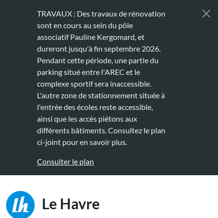
Aller au contenu principal
TRAVAUX : Des travaux de rénovation
sont en cours au sein du pôle
associatif Pauline Kergomard, et
dureront jusqu'à fin septembre 2026.
Pendant cette période, une partie du
parking situé entre l'AREC et le
complexe sportif sera inaccessible.
L'autre zone de stationnement située à
l'entrée des écoles reste accessible,
ainsi que les accès piétons aux
différents bâtiments. Consultez le plan
ci-joint pour en savoir plus.
Consulter le plan
Main naviga
Le Havre