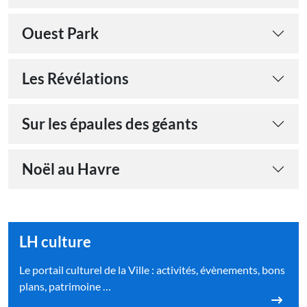
Ouest Park
Les Révélations
Sur les épaules des géants
Noël au Havre
LH culture
Le portail culturel de la Ville : activités, évènements, bons
plans, patrimoine …