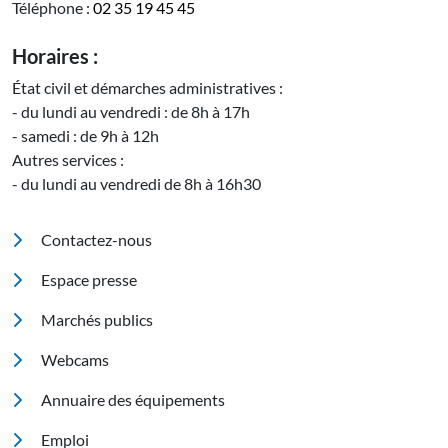
Téléphone :
02 35 19 45 45
Horaires :
État civil et démarches administratives :
- du lundi au vendredi : de 8h à 17h
- samedi : de 9h à 12h
Autres services :
- du lundi au vendredi de 8h à 16h30
Pied de page
Contactez-nous
Espace presse
Marchés publics
Footer 2
Webcams
Annuaire des équipements
Emploi