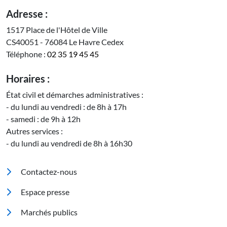
Adresse :
1517 Place de l'Hôtel de Ville
CS40051 - 76084 Le Havre Cedex
Téléphone :
02 35 19 45 45
Horaires :
État civil et démarches administratives :
- du lundi au vendredi : de 8h à 17h
- samedi : de 9h à 12h
Autres services :
- du lundi au vendredi de 8h à 16h30
Pied de page
Contactez-nous
Espace presse
Marchés publics