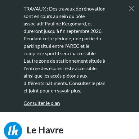
Aller au contenu principal
TRAVAUX : Des travaux de rénovation
sont en cours au sein du pôle
associatif Pauline Kergomard, et
dureront jusqu'à fin septembre 2026.
Pendant cette période, une partie du
parking situé entre l'AREC et le
complexe sportif sera inaccessible.
L'autre zone de stationnement située à
l'entrée des écoles reste accessible,
ainsi que les accès piétons aux
différents bâtiments. Consultez le plan
ci-joint pour en savoir plus.
Consulter le plan
Main naviga
Le Havre