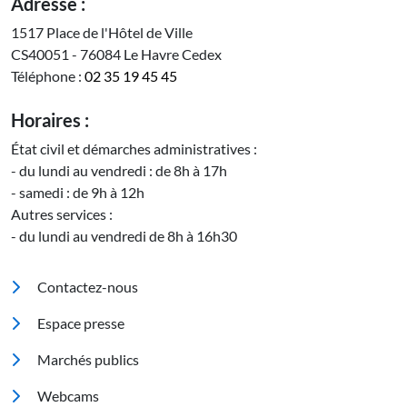
Adresse :
1517 Place de l'Hôtel de Ville
CS40051 - 76084 Le Havre Cedex
Téléphone :
02 35 19 45 45
Horaires :
État civil et démarches administratives :
- du lundi au vendredi : de 8h à 17h
- samedi : de 9h à 12h
Autres services :
- du lundi au vendredi de 8h à 16h30
Pied de page
Contactez-nous
Espace presse
Marchés publics
Footer 2
Webcams