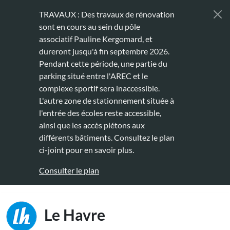
Aller au contenu principal
TRAVAUX : Des travaux de rénovation
sont en cours au sein du pôle
associatif Pauline Kergomard, et
dureront jusqu'à fin septembre 2026.
Pendant cette période, une partie du
parking situé entre l'AREC et le
complexe sportif sera inaccessible.
L'autre zone de stationnement située à
l'entrée des écoles reste accessible,
ainsi que les accès piétons aux
différents bâtiments. Consultez le plan
ci-joint pour en savoir plus.
Consulter le plan
Main naviga
Le Havre