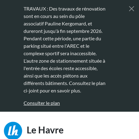
Aller au contenu principal
TRAVAUX : Des travaux de rénovation
sont en cours au sein du pôle
associatif Pauline Kergomard, et
dureront jusqu'à fin septembre 2026.
Pendant cette période, une partie du
parking situé entre l'AREC et le
complexe sportif sera inaccessible.
L'autre zone de stationnement située à
l'entrée des écoles reste accessible,
ainsi que les accès piétons aux
différents bâtiments. Consultez le plan
ci-joint pour en savoir plus.
Consulter le plan
Main naviga
Le Havre