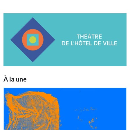
À la une