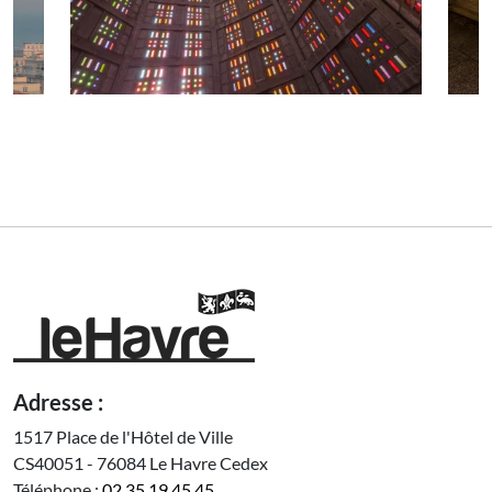
Adresse :
1517 Place de l'Hôtel de Ville
CS40051 - 76084 Le Havre Cedex
Téléphone :
02 35 19 45 45