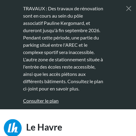
Aller au contenu principal
TRAVAUX : Des travaux de rénovation
sont en cours au sein du pôle
associatif Pauline Kergomard, et
dureront jusqu'à fin septembre 2026.
Pendant cette période, une partie du
parking situé entre l'AREC et le
complexe sportif sera inaccessible.
L'autre zone de stationnement située à
l'entrée des écoles reste accessible,
ainsi que les accès piétons aux
différents bâtiments. Consultez le plan
ci-joint pour en savoir plus.
Consulter le plan
Main naviga
Le Havre