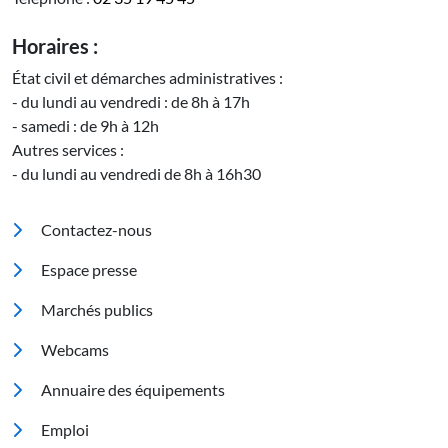
Horaires :
État civil et démarches administratives :
- du lundi au vendredi : de 8h à 17h
- samedi : de 9h à 12h
Autres services :
- du lundi au vendredi de 8h à 16h30
Pied de page
Contactez-nous
Espace presse
Marchés publics
Footer 2
Webcams
Annuaire des équipements
Emploi