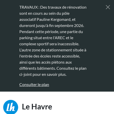
Aller au contenu principal
TRAVAUX : Des travaux de rénovation
sont en cours au sein du pôle
associatif Pauline Kergomard, et
dureront jusqu'à fin septembre 2026.
Pendant cette période, une partie du
parking situé entre l'AREC et le
complexe sportif sera inaccessible.
L'autre zone de stationnement située à
l'entrée des écoles reste accessible,
ainsi que les accès piétons aux
différents bâtiments. Consultez le plan
ci-joint pour en savoir plus.
Consulter le plan
Main naviga
Le Havre