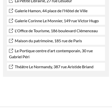
La Petite Librairie, 27 rue Lesueur
Galerie Hamon, 44 place de l'Hôtel de Ville
Galerie Corinne Le Monnier, 149 rue Victor Hugo
L'Office de Tourisme, 186 boulevard Clémenceau
Maison du patrimoine, 185 rue de Paris
Le Portique centre d'art contemporain, 30 rue
Gabriel Péri
Théâtre Le Normandy, 387 rue Aristide Briand