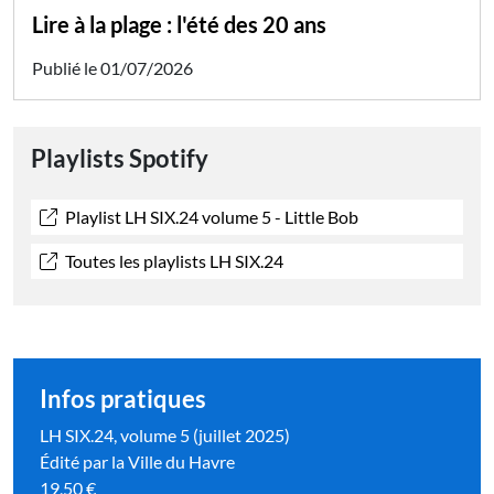
Lire à la plage : l'été des 20 ans
Publié le 01/07/2026
Playlists Spotify
Playlist LH SIX.24 volume 5 - Little Bob
Toutes les playlists LH SIX.24
Infos pratiques
LH SIX.24, volume 5 (juillet 2025)
Édité par la Ville du Havre
19,50 €