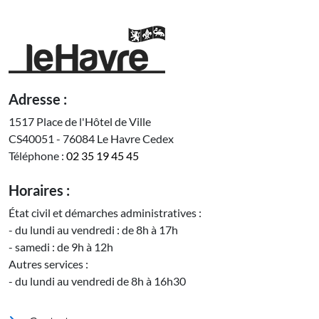
Adresse :
1517 Place de l'Hôtel de Ville
CS40051 - 76084 Le Havre Cedex
Téléphone :
02 35 19 45 45
Horaires :
État civil et démarches administratives :
- du lundi au vendredi : de 8h à 17h
- samedi : de 9h à 12h
Autres services :
- du lundi au vendredi de 8h à 16h30
Pied de page