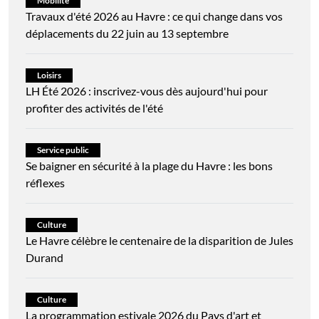
Mobilité
Travaux d'été 2026 au Havre : ce qui change dans vos
déplacements du 22 juin au 13 septembre
Loisirs
LH Été 2026 : inscrivez-vous dès aujourd'hui pour
profiter des activités de l'été
Service public
Se baigner en sécurité à la plage du Havre : les bons
réflexes
Culture
Le Havre célèbre le centenaire de la disparition de Jules
Durand
Culture
La programmation estivale 2026 du Pays d'art et