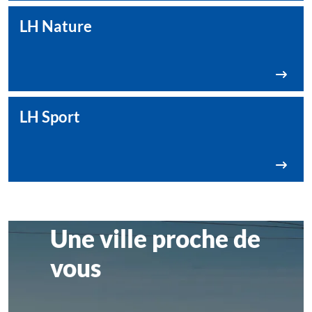
LH Nature
LH Sport
Une ville proche de
vous