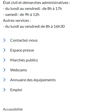
État civil et démarches administratives :
- du lundi au vendredi : de 8h à 17h
- samedi : de 9h à 12h
Autres services :
- du lundi au vendredi de 8h à 16h30
Pied de page
Contactez-nous
Espace presse
Marchés publics
Footer 2
Webcams
Annuaire des équipements
Emploi
Pied de page 3
Accessibilité