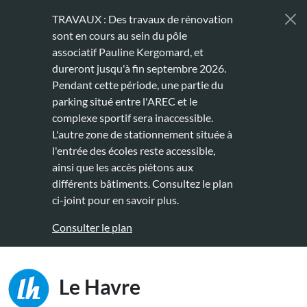
Aller au contenu principal
TRAVAUX : Des travaux de rénovation
sont en cours au sein du pôle
associatif Pauline Kergomard, et
dureront jusqu'à fin septembre 2026.
Pendant cette période, une partie du
parking situé entre l'AREC et le
complexe sportif sera inaccessible.
L'autre zone de stationnement située à
l'entrée des écoles reste accessible,
ainsi que les accès piétons aux
différents bâtiments. Consultez le plan
ci-joint pour en savoir plus.
Consulter le plan
Main naviga
Le Havre