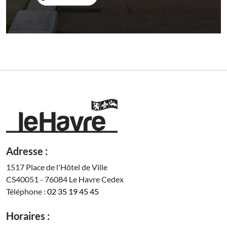
Adresse :
1517 Place de l'Hôtel de Ville
CS40051 - 76084 Le Havre Cedex
Téléphone :
02 35 19 45 45
Horaires :