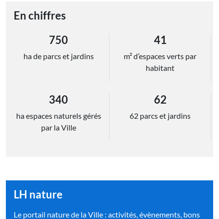
En chiffres
750
41
ha de parcs et jardins
m² d’espaces verts par
habitant
340
62
ha espaces naturels gérés
62 parcs et jardins
par la Ville
LH nature
Le portail nature de la Ville : activités, évènements, bons