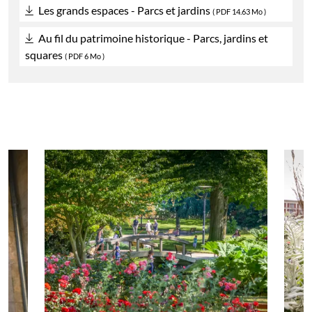
Les grands espaces - Parcs et jardins
(
PDF
14.63 Mo )
Au fil du patrimoine historique - Parcs, jardins et
squares
(
PDF
6 Mo )