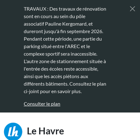
Aller au contenu principal
TRAVAUX : Des travaux de rénovation
sont en cours au sein du pôle
associatif Pauline Kergomard, et
dureront jusqu'à fin septembre 2026.
Pendant cette période, une partie du
parking situé entre l'AREC et le
complexe sportif sera inaccessible.
L'autre zone de stationnement située à
l'entrée des écoles reste accessible,
ainsi que les accès piétons aux
différents bâtiments. Consultez le plan
ci-joint pour en savoir plus.
Consulter le plan
Main naviga
Le Havre