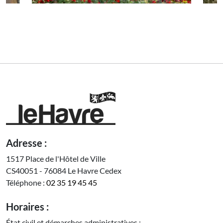
Adresse :
1517 Place de l'Hôtel de Ville
CS40051 - 76084 Le Havre Cedex
Téléphone :
02 35 19 45 45
Horaires :
État civil et démarches administratives :